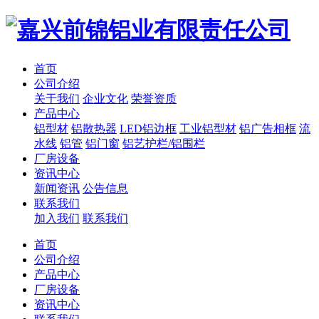
首页
公司介绍
关于我们
企业文化
荣誉资质
产品中心
铝型材
铝散热器
LED铝边框
工业铝型材
铝广告相框
流
水线
铝管
铝门窗
铝艺护栏/铝围栏
厂房设备
资讯中心
新闻资讯
公告信息
联系我们
加入我们
联系我们
首页
公司介绍
产品中心
厂房设备
资讯中心