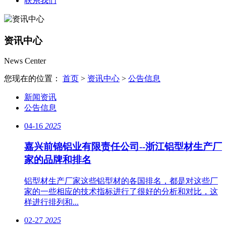
联系我们
资讯中心
News Center
您现在的位置：
首页
>
资讯中心
>
公告信息
新闻资讯
公告信息
04-16
2025
嘉兴前锦铝业有限责任公司--浙江铝型材生产厂
家的品牌和排名
铝型材生产厂家这些铝型材的各国排名，都是对这些厂
家的一些相应的技术指标进行了很好的分析和对比，这
样进行排列和...
02-27
2025