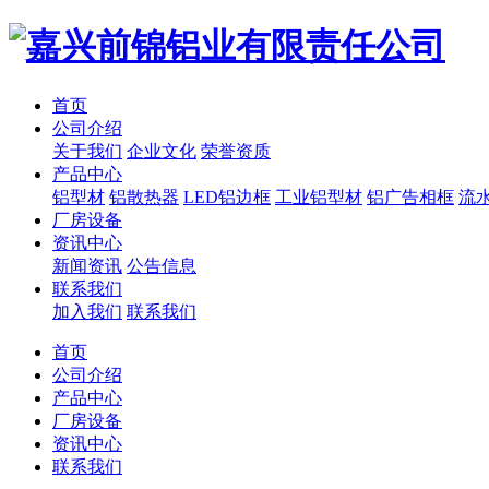
首页
公司介绍
关于我们
企业文化
荣誉资质
产品中心
铝型材
铝散热器
LED铝边框
工业铝型材
铝广告相框
流
厂房设备
资讯中心
新闻资讯
公告信息
联系我们
加入我们
联系我们
首页
公司介绍
产品中心
厂房设备
资讯中心
联系我们