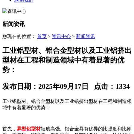
联系我们
新闻资讯
您现在的位置：
首页
>
资讯中心
>
新闻资讯
工业铝型材、铝合金型材以及工业铝挤出
型材在工程和制造领域中有着显著的优
势：
发布日期：
2025年09月17日
点击：
1334
工业铝型材、铝合金型材以及工业铝挤出型材在工程和制造领
域中有着显著的优势：
首先，
异型铝型材
轻质高强。铝合金具有优异的比强度和比刚