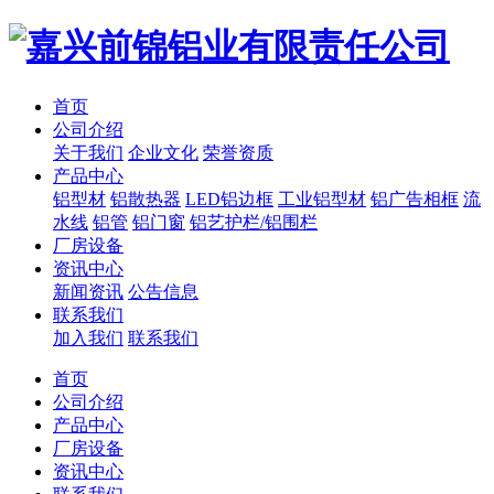
首页
公司介绍
关于我们
企业文化
荣誉资质
产品中心
铝型材
铝散热器
LED铝边框
工业铝型材
铝广告相框
流
水线
铝管
铝门窗
铝艺护栏/铝围栏
厂房设备
资讯中心
新闻资讯
公告信息
联系我们
加入我们
联系我们
首页
公司介绍
产品中心
厂房设备
资讯中心