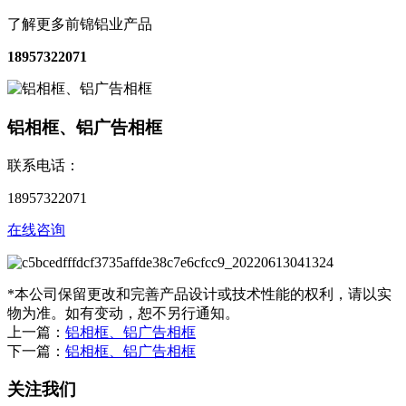
了解更多前锦铝业产品
18957322071
铝相框、铝广告相框
联系电话：
18957322071
在线咨询
*本公司保留更改和完善产品设计或技术性能的权利，请以实
物为准。如有变动，恕不另行通知。
上一篇：
铝相框、铝广告相框
下一篇：
铝相框、铝广告相框
关注我们