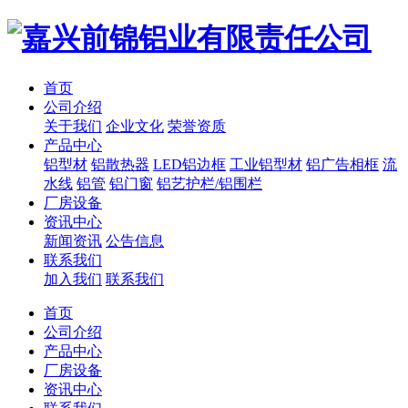
首页
公司介绍
关于我们
企业文化
荣誉资质
产品中心
铝型材
铝散热器
LED铝边框
工业铝型材
铝广告相框
流
水线
铝管
铝门窗
铝艺护栏/铝围栏
厂房设备
资讯中心
新闻资讯
公告信息
联系我们
加入我们
联系我们
首页
公司介绍
产品中心
厂房设备
资讯中心