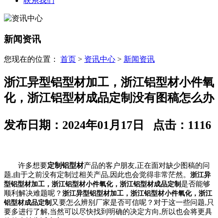
联系我们
新闻资讯
您现在的位置：
首页
>
资讯中心
>
新闻资讯
浙江异型铝型材加工，浙江铝型材小件氧
化，浙江铝型材成品定制没有图稿怎么办
发布日期：
2024年01月17日
点击：
1116
许多想要
定制铝型材
产品的客户朋友,正在面对缺少图稿的问
题,由于之前没有定制过相关产品,因此也会觉得非常茫然。
浙江异
是否能够
型铝型材加工，浙江铝型材小件氧化，浙江铝型材成品定制
顺利解决难题呢？
浙江异型铝型材加工，浙江铝型材小件氧化，浙江
又要怎么辨别厂家是否可信呢？对于这一些问题,只
铝型材成品定制
要多进行了解,当然可以尽快找到明确的决定方向,所以也会将更具