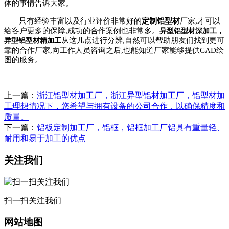
体的事情告诉大家。
只有经验丰富以及行业评价非常好的
定制铝型材
厂家,才可以
给客户更多的保障,成功的合作案例也非常多。
异型铝型材深加工，
从这几点进行分辨,自然可以帮助朋友们找到更可
异型铝型材精加工
靠的合作厂家,向工作人员咨询之后,也能知道厂家能够提供CAD绘
图的服务。
上一篇：
浙江铝型材加工厂，浙江异型铝材加工厂，铝型材加
工理想情况下，您希望与拥有设备的公司合作，以确保精度和
质量。
下一篇：
铝板定制加工厂，铝框，铝框加工厂铝具有重量轻、
耐用和易于加工的优点
关注我们
扫一扫关注我们
网站地图